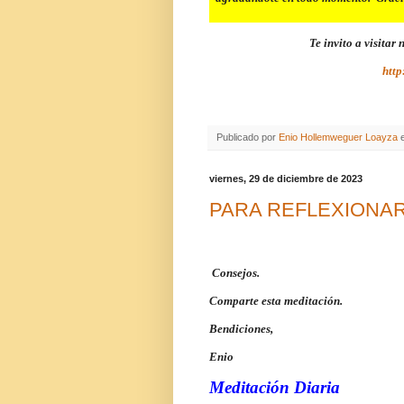
Te invito a visitar
http
Publicado por
Enio Hollemweguer Loayza
viernes, 29 de diciembre de 2023
PARA REFLEXIONA
Consejos.
Comparte esta meditación.
Bendiciones,
Enio
Meditación Diaria