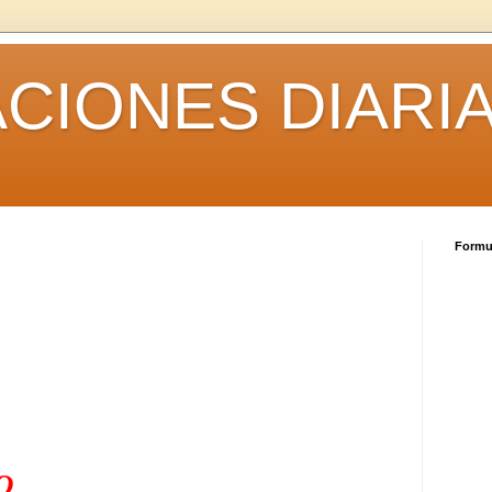
CIONES DIARI
Formul
O