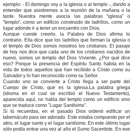
ejemplo: - El domingo voy a la iglesia o al templo -, dando a
entender que asistiremos a la reunión de la mañana o la
tarde. Nuestra mente asocia las palabras “iglesia” o
”templo”, como un edificio construido de ladrillos, como un
lugar adonde ir a tener un encuentro con Dios.
Aunque cueste creerlo, la Palabra de Dios afirma lo
contrario. Ella dice que los ladrillos que forman la iglesia o
el templo de Dios somos nosotros los cristianos. El pasaje
de hoy nos dice que cada uno de los cristianos nacidos de
nuevo, somos un templo del Dios Viviente. ¿Por qué dice
eso? Porque la presencia del Espíritu Santo habita en la
vida de todos aquellos que han recibido a Cristo como su
Salvador y lo han reconocido como su Señor.
Cuando uno se convierte a Cristo llega a ser parte del
Cuerpo de Cristo, que es la iglesia.La palabra griega
(idioma en el cual se escribió el Nuevo Testamento),
aparecida aquí, no habla del templo como un edificio sino
que se traduce como "Lugar Santísimo".
Si tú recuerdas, en el pasado Dios ordenó edificar un
tabernáculo para ser adorado. Este estaba compuesto por el
atrio, el lugar santo y el lugar santísimo. En este último lugar
sólo podía entrar una vez al año el Sumo Sacerdote. En ese