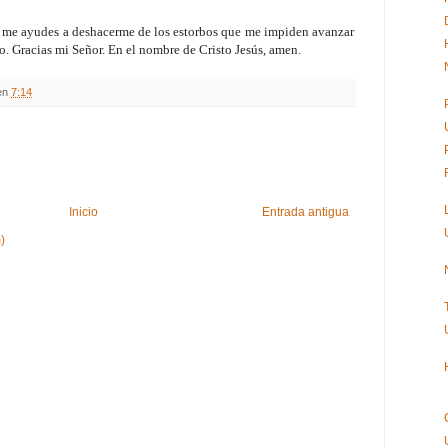
 me ayudes a deshacerme de los estorbos que me impiden avanzar
o. Gracias mi Señor. En el nombre de Cristo Jesús, amen.
en
7:14
Inicio
Entrada antigua
)