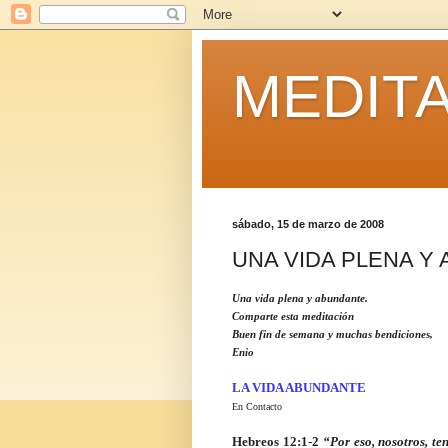
MEDITA
sábado, 15 de marzo de 2008
UNA VIDA PLENA Y
Una vida plena y abundante.
Comparte esta meditación
Buen fin de semana y muchas bendiciones,
Enio
LA VIDA ABUNDANTE
En Contacto
Hebreos 12:1-2
“Por eso, nosotros, t