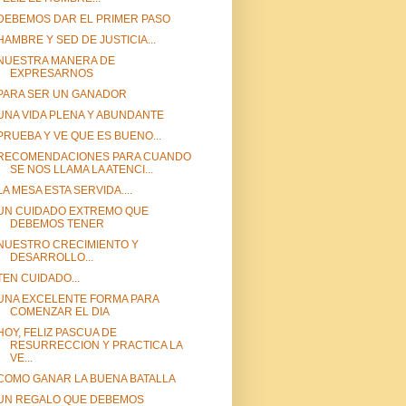
DEBEMOS DAR EL PRIMER PASO
HAMBRE Y SED DE JUSTICIA...
NUESTRA MANERA DE
EXPRESARNOS
PARA SER UN GANADOR
UNA VIDA PLENA Y ABUNDANTE
PRUEBA Y VE QUE ES BUENO...
RECOMENDACIONES PARA CUANDO
SE NOS LLAMA LA ATENCI...
LA MESA ESTA SERVIDA....
UN CUIDADO EXTREMO QUE
DEBEMOS TENER
NUESTRO CRECIMIENTO Y
DESARROLLO...
TEN CUIDADO...
UNA EXCELENTE FORMA PARA
COMENZAR EL DIA
HOY, FELIZ PASCUA DE
RESURRECCION Y PRACTICA LA
VE...
COMO GANAR LA BUENA BATALLA
UN REGALO QUE DEBEMOS