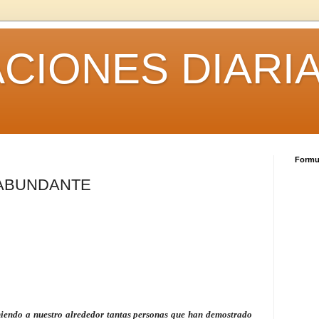
CIONES DIARI
Formul
 ABUNDANTE
eniendo a nuestro alrededor tantas personas que han demostrado