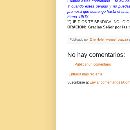
Cuando estés confundido… te ayudar
Y cuando estés perdido y no puedas 
promesa que sostengo hasta el final
Firma: DIOS
“QUE DIOS TE BENDIGA, NO LO 
ORACIÓN: Gracias Señor por las 
Publicado por
Enio Hollemweguer Loayza
No hay comentarios:
Publicar un comentario
Entrada más reciente
Suscribirse a:
Enviar comentarios (Atom