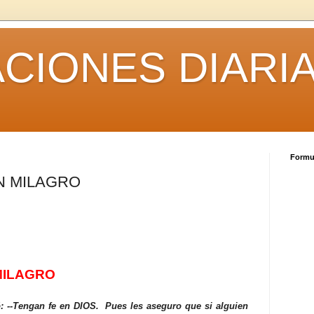
CIONES DIARI
Formul
N MILAGRO
MILAGRO
: --Tengan fe en DIOS. Pues les aseguro que si alguien