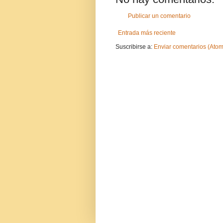
Publicar un comentario
Entrada más reciente
Suscribirse a:
Enviar comentarios (Atom