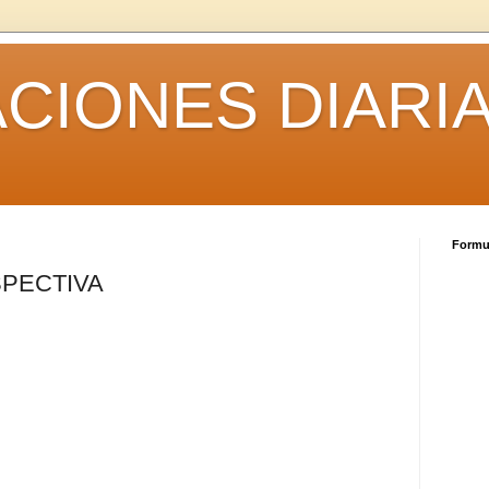
CIONES DIARI
Formul
SPECTIVA