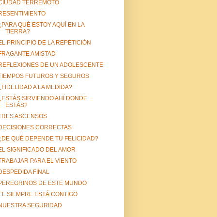
CIUDAD TERREMOTO
RESENTIMIENTO
¿PARA QUÉ ESTOY AQUÍ EN LA
TIERRA?
EL PRINCIPIO DE LA REPETICIÓN
FRAGANTE AMISTAD
REFLEXIONES DE UN ADOLESCENTE
TIEMPOS FUTUROS Y SEGUROS
¿FIDELIDAD A LA MEDIDA?
¿ESTÁS SIRVIENDO AHÍ DONDE
ESTÁS?
TRES ASCENSOS
DECISIONES CORRECTAS
¿DE QUÉ DEPENDE TU FELICIDAD?
EL SIGNIFICADO DEL AMOR
TRABAJAR PARA EL VIENTO
DESPEDIDA FINAL
PEREGRINOS DE ESTE MUNDO
EL SIEMPRE ESTÁ CONTIGO
NUESTRA SEGURIDAD