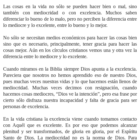
Las cosas en la vida no sólo se pueden hacer bien o mal, sino
también con mediocridad o con excelencia. Muchos saben
diferenciar lo bueno de lo malo, pero no perciben la diferencia entre
lo mediocre y lo excelente, entre lo bueno y lo mejor.
No sólo se necesitan medios económicos para hacer las cosas bien
sino que es necesario, principalmente, tener gracia para hacer las
cosas mejor. Aún en los círculos cristianos vemos una y otra vez la
diferencia entre lo mediocre y lo excelente.
Cuando miramos en la Biblia siempre Dios apunta a la excelencia.
Pareciera que nosotros no hemos aprendido eso de nuestro Dios,
pues muchas veces nuestras vidas y lo que hacemos están llenos de
mediocridad. Muchas veces decimos con resignación, cuando
hacemos cosas mediocres, “Dios ve la intención”, pero esa frase por
cierto sólo disfraza nuestra incapacidad y falta de gracia para ser
personas de excelencia.
En la vida cristiana la excelencia viene cuando tomamos contacto
con Aquél que es excelente. Es por eso que podemos alcanzar
plenitud y ser transformados, de gloria en gloria, por el Espíritu
Santo de Dios. La mediocridad no es la norma de Dios. Para