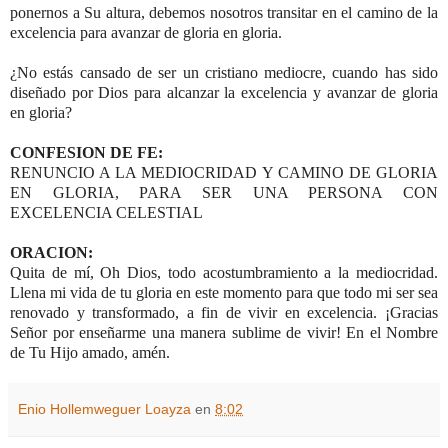
ponernos a Su altura, debemos nosotros transitar en el camino de la
excelencia para avanzar de gloria en gloria.
¿No estás cansado de ser un cristiano mediocre, cuando has sido
diseñado por Dios para alcanzar la excelencia y avanzar de gloria
en gloria?
CONFESION DE FE:
RENUNCIO A LA MEDIOCRIDAD Y CAMINO DE GLORIA
EN GLORIA, PARA SER UNA PERSONA CON
EXCELENCIA CELESTIAL
ORACION:
Quita de mí, Oh Dios, todo acostumbramiento a la mediocridad.
Llena mi vida de tu gloria en este momento para que todo mi ser sea
renovado y transformado, a fin de vivir en excelencia. ¡Gracias
Señor por enseñarme una manera sublime de vivir! En el Nombre
de Tu Hijo amado, amén.
Enio Hollemweguer Loayza
en
8:02