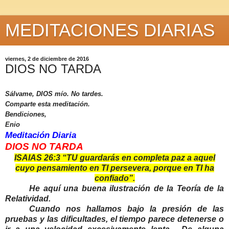
MEDITACIONES DIARIAS
viernes, 2 de diciembre de 2016
DIOS NO TARDA
Sálvame, DIOS mío. No tardes.
Comparte esta meditación.
Bendiciones,
Enio
Meditación Diaria
DIOS NO TARDA
ISAIAS 26:3 “TU guardarás en completa paz a aquel
cuyo pensamiento en TI persevera, porque en TI ha
confiado”.
He aquí una buena ilustración de la Teoría de la
Relatividad.
Cuando nos hallamos bajo la presión de las
pruebas y las dificultades, el tiempo parece detenerse o