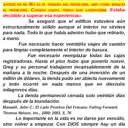
sucede en mí. No es el tamaño del problema, sino cómo manejo
el problema. Cuando caigo, tengo que levantarme
. Estaba
decidido a superar esa experiencia».
Se aseguró que el edificio estuviera aún
estructuralmente sólido aunque el interior no sirviera
para nada. Todo lo que había adentro hubo que retirarlo,
a mano.
Fue necesario hacer veintidós viajes de camión
para limpiar completamente el interior de basura.
Fue necesario reemplazar todas las cajas
registradoras. Hasta el piso hubo que ponerlo nuevo.
Greg y su personal trabajaron incansablemente de la
mañana a la noche. Después de una inversión de un
millón de dólares, la tienda pudo ser abierta nuevamente
y todo ocurrió en nada menos que en dieciséis
milagrosos días.
La tienda permaneció cerrada solo veintiún días
después de la inundación.
Maxwell, John C.: El Lado Positivo Del Fracaso; Failing Forward.
Thomas Nelson, Inc., 2000; 2003, S. 76
Lo importante en la vida es no darse por vencido,
sino volver a empezar. Con DIOS siempre hay un día