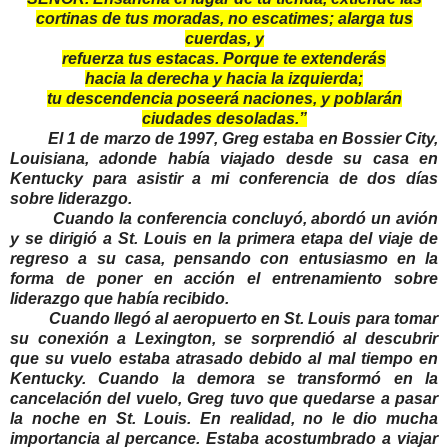
cortinas de tus moradas, no escatimes; alarga tus
cuerdas, y
refuerza tus estacas. Porque te extenderás
hacia la derecha y hacia la izquierda;
tu descendencia poseerá naciones, y poblarán
ciudades desoladas.”
El 1 de marzo de 1997, Greg estaba en Bossier City,
Louisiana, adonde había viajado desde su casa en
Kentucky para asistir a mi conferencia de dos días
sobre liderazgo.
Cuando la conferencia concluyó, abordó un avión
y se dirigió a St. Louis en la primera etapa del viaje de
regreso a su casa, pensando con entusiasmo en la
forma de poner en acción el entrenamiento sobre
liderazgo que había recibido.
Cuando llegó al aeropuerto en St. Louis para tomar
su conexión a Lexington, se sorprendió al descubrir
que su vuelo estaba atrasado debido al mal tiempo en
Kentucky. Cuando la demora se transformó en la
cancelación del vuelo, Greg tuvo que quedarse a pasar
la noche en St. Louis. En realidad, no le dio mucha
importancia al percance. Estaba acostumbrado a viajar