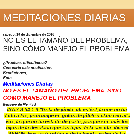
MEDITACIONES DIARIAS
sábado, 10 de diciembre de 2016
NO ES EL TAMAÑO DEL PROBLEMA,
SINO CÓMO MANEJO EL PROBLEMA
¿Pruebas, dificultades?
Comparte esta meditación.
Bendiciones,
Enio
Meditaciones Diarias
NO ES EL TAMAÑO DEL PROBLEMA, SINO
CÓMO MANEJO EL PROBLEMA
Renuevo de Plenitud
ISAÍAS 54:1-3 “Grita de júbilo, oh estéril, la que no ha
dado a luz; prorrumpe en gritos de júbilo y clama en alta
voz, la que no ha estado de parto; porque son más los
hijos de la desolada que los hijos de la casada–dice el
SEÑOR. Ensancha el lugar de tu tienda, extiende las