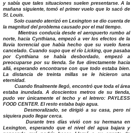
y sabía que tales situaciones suelen presentarse. A la
mañana siguiente, tomó el primer vuelo que lo sacó de
St. Louis.
Solo cuando aterrizó en Lexington se dio cuenta de
la magnitud del problema causado por el mal tiempo.
Mientras conducía desde el aeropuerto rumbo al
norte, hacia Cynthiana, empezó a ver los efectos de la
lluvia torrencial que había hecho que su vuelo fuera
cancelado. Cuando supo que el río Licking, que pasaba
por Cynthiana se había desbordado, empezó a
preocuparse por su tienda. Se fue directamente hacia
allá, esperando encontrarse con que todo estaba bien.
La distancia de treinta millas se le hicieron una
eternidad.
Cuando finalmente llegó, encontró que toda el área
estaba inundada. A doscientos metros de su tienda,
pudo ver únicamente el techo y el letrero: PAYLESS
FOOD CENTER. El resto estaba bajo agua.
Desmoralizado, se dirigió a su casa, pero ni
siquiera pudo llegar cerca.
Durante tres días vivió con su hermana en
Lexington, esperando que el nivel del agua bajara y