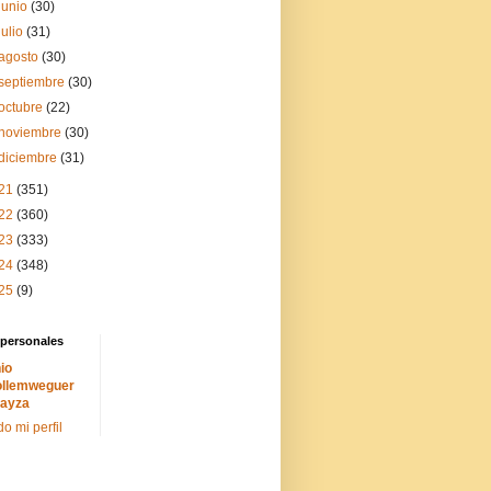
junio
(30)
julio
(31)
agosto
(30)
septiembre
(30)
octubre
(22)
noviembre
(30)
diciembre
(31)
21
(351)
22
(360)
23
(333)
24
(348)
25
(9)
 personales
io
llemweguer
ayza
do mi perfil