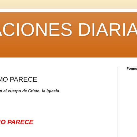
CIONES DIARI
Formul
OMO PARECE
el cuerpo de Cristo, la iglesia.
MO PARECE