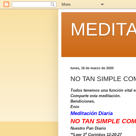
MEDITA
lunes, 16 de marzo de 2020
NO TAN SIMPLE C
Todos tenemos una función vital en 
Comparte esta meditación.
Bendiciones,
Enio
Meditación Diaria
NO TAN SIMPLE CO
Nuestro Pan Diario
a
**Leer 1
Corintios 12:20-27