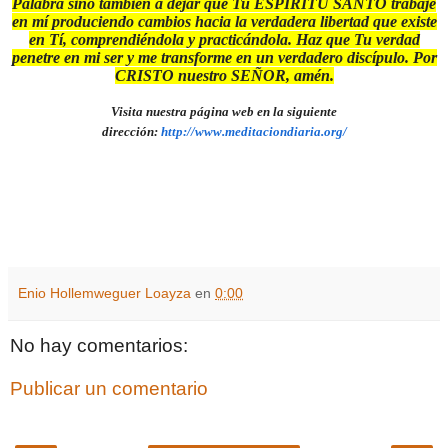
Palabra sino también a dejar que Tu ESPÍRITU SANTO trabaje
en mí produciendo cambios hacia la verdadera libertad que existe
en Tí, comprendiéndola y practicándola. Haz que Tu verdad
penetre en mi ser y me transforme en un verdadero discípulo. Por
CRISTO nuestro SEÑOR, amén.
Visita nuestra página web en la siguiente
dirección:
http://www.meditaciondiaria.org/
Enio Hollemweguer Loayza
en
0:00
No hay comentarios:
Publicar un comentario