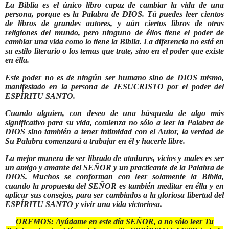
La Biblia
es el único libro capaz de cambiar la vida de una
persona, porque es la Palabra de DIOS. Tú puedes leer cientos
de libros de grandes autores, y aún ciertos libros de otras
religiones del mundo, pero ninguno de éllos tiene el poder de
cambiar una vida como lo tiene la Biblia. La diferencia no está en
su estilo literario o los temas que trate, sino en el poder que existe
en élla.
Este poder no es de ningún ser humano sino de DIOS mismo,
manifestado en la persona de JESUCRISTO por el poder del
ESPÍRITU SANTO.
Cuando alguien, con deseo de una búsqueda de algo más
significativo para su vida, comienza no sólo a leer la Palabra de
DIOS sino también a tener intimidad con el Autor, la verdad de
Su Palabra comenzará a trabajar en él y hacerle libre.
La mejor manera de ser librado de ataduras, vicios y males es ser
un amigo y amante del SEÑOR y un practicante de la Palabra de
DIOS. Muchos se conforman con leer solamente la Biblia,
cuando la propuesta del SEÑOR es también meditar en élla y en
aplicar sus consejos, para ser cambiados a la gloriosa libertad del
ESPÍRITU SANTO y vivir una vida victoriosa.
OREMOS:
Ayúdame en este día SEÑOR, a no sólo leer Tu