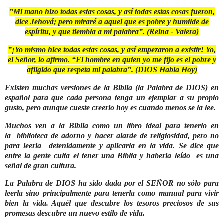
”Mi mano hizo todas estas cosas, y así todas estas cosas fueron,
dice Jehová; pero miraré a aquel que es pobre y humilde de
espíritu, y que tiembla a mi palabra”.
(Reina - Valera)
”
¡Yo mismo hice todas estas cosas, y así empezaron a existir! Yo,
el Señor, lo afirmo. “El hombre en quien yo me fijo es el pobre y
afligido que respeta mi palabra
”
.
(DIOS Habla Hoy)
Existen muchas versiones de la Biblia (la Palabra de DIOS) en
español para que cada persona tenga un ejemplar a su propio
gusto, pero aunque cueste creerlo hoy es cuando menos se la lee.
Muchos ven a la Biblia como un libro ideal para tenerlo en
la biblioteca de adorno y hacer alarde de religiosidad, pero no
para leerla detenidamente y aplicarla en la vida. Se dice que
entre la gente culta el tener una Biblia y haberla leído es una
señal de gran cultura.
La Palabra
de DIOS ha sido dada por el SEÑOR no sólo para
leerla sino principalmente para tenerla como manual para vivir
bien la vida. Aquél que descubre los tesoros preciosos de sus
promesas descubre un nuevo estilo de vida.