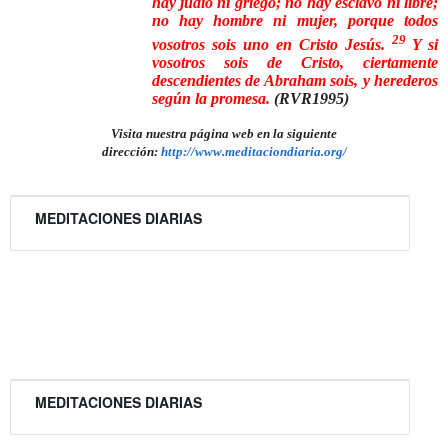
hay judío ni griego; no hay esclavo ni libre;
no hay hombre ni mujer, porque todos
29
vosotros sois uno en Cristo Jesús.
Y si
vosotros sois de Cristo, ciertamente
descendientes de Abraham sois, y herederos
según la promesa.
(RVR1995)
Visita nuestra página web en la siguiente
dirección:
http://www.meditaciondiaria.org/
MEDITACIONES DIARIAS
MEDITACIONES DIARIAS