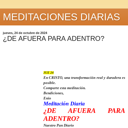
MEDITACIONES DIARIAS
jueves, 24 de octubre de 2024
¿DE AFUERA PARA ADENTRO?
JUE 24
En CRISTO, una transformación real y duradera es
posible.
Comparte esta meditación.
Bendiciones,
Enio
Meditación Diaria
¿DE AFUERA PARA
ADENTRO?
Nuestro Pan Diario