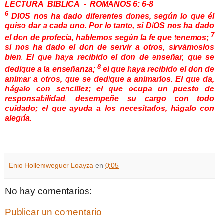
LECTURA BÍBLICA - ROMANOS 6: 6-8
6
DIOS nos ha dado diferentes dones, según lo que él
quiso dar a cada uno. Por lo tanto, si DIOS nos ha dado
7
el don de profecía, hablemos según la fe que tenemos;
si nos ha dado el don de servir a otros, sirvámoslos
bien. El que haya recibido el don de enseñar, que se
8
dedique a la enseñanza;
el que haya recibido el don de
animar a otros, que se dedique a animarlos. El que da,
hágalo con sencillez; el que ocupa un puesto de
responsabilidad, desempeñe su cargo con todo
cuidado; el que ayuda a los necesitados, hágalo con
alegría.
Enio Hollemweguer Loayza
en
0:05
No hay comentarios:
Publicar un comentario