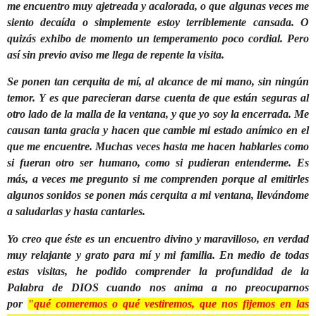
me encuentro muy ajetreada y acalorada, o que algunas veces me
siento decaída o simplemente estoy terriblemente cansada. O
quizás exhibo de momento un temperamento poco cordial. Pero
así sin previo aviso me llega de repente la visita.
Se ponen tan cerquita de mí, al alcance de mi mano, sin ningún
temor. Y es que parecieran darse cuenta de que están seguras al
otro lado de la malla de la ventana, y que yo soy la encerrada. Me
causan tanta gracia y hacen que cambie mi estado anímico en el
que me encuentre. Muchas veces hasta me hacen hablarles como
si fueran otro ser humano, como si pudieran entenderme. Es
más, a veces me pregunto si me comprenden porque al emitirles
algunos sonidos se ponen más cerquita a mi ventana, llevándome
a saludarlas y hasta cantarles.
Yo creo que éste es un encuentro divino y maravilloso, en verdad
muy relajante y grato para mí y mi familia. En medio de todas
estas visitas, he podido comprender la profundidad de la
Palabra de DIOS cuando nos anima a no preocuparnos
por
"qué comeremos o qué vestiremos, que nos fijemos en las