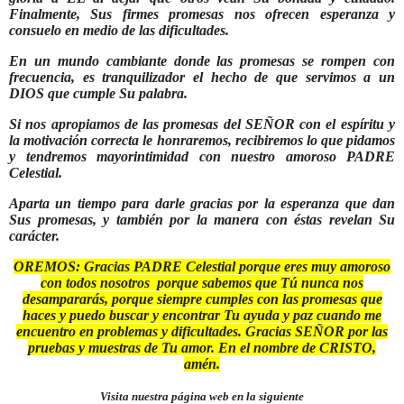
Finalmente, Sus firmes promesas nos ofrecen esperanza y
consuelo en medio de las dificultades.
En un mundo cambiante donde las promesas se rompen con
frecuencia, es tranquilizador el hecho de que servimos a un
DIOS que cumple Su palabra.
Si nos apropiamos de las promesas del SEÑOR con el espíritu y
la motivación correcta le honraremos, recibiremos lo que pidamos
y tendremos mayorintimidad con nuestro amoroso PADRE
Celestial.
Aparta un tiempo para darle gracias por la esperanza que dan
Sus promesas, y también por la manera con éstas revelan Su
carácter.
OREMOS: Gracias PADRE Celestial porque eres muy amoroso
con todos nosotros porque sabemos que Tú nunca nos
desampararás, porque siempre cumples con las promesas que
haces y puedo buscar y encontrar Tu ayuda y paz cuando me
encuentro en problemas y dificultades. Gracias SEÑOR por las
pruebas y muestras de Tu amor. En el nombre de CRISTO,
amén.
Visita nuestra página web en la siguiente