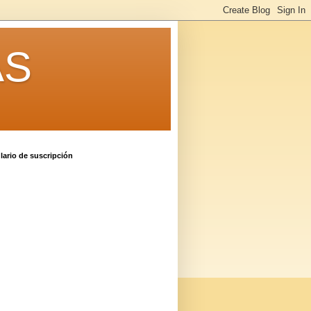
AS
ario de suscripción