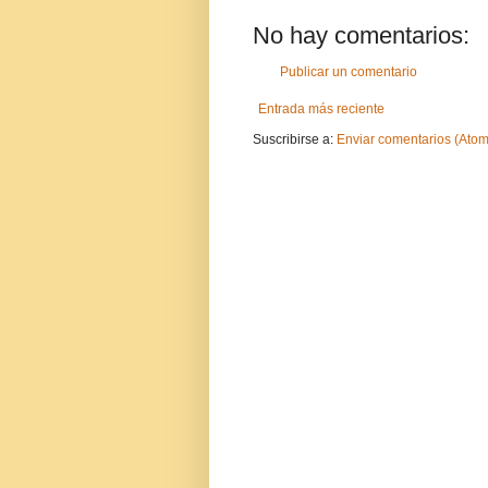
No hay comentarios:
Publicar un comentario
Entrada más reciente
Suscribirse a:
Enviar comentarios (Atom