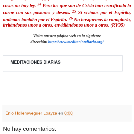
24
cosas no hay ley.
Pero los que son de Cristo han crucificado la
25
carne con sus pasiones y deseos.
Si vivimos por el Espíritu,
26
andemos también por el Espíritu.
No busquemos la vanagloria,
irritándonos unos a otros, envidiándonos unos a otros. (RV95)
Visita nuestra página web en la siguiente
dirección:
http://www.meditaciondiaria.org/
MEDITACIONES DIARIAS
Enio Hollemweguer Loayza
en
0:00
No hay comentarios: