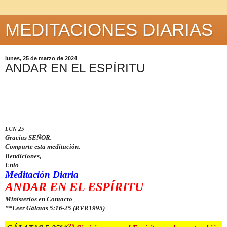
MEDITACIONES DIARIAS
lunes, 25 de marzo de 2024
ANDAR EN EL ESPÍRITU
LUN 25
Gracias SEÑOR.
Comparte esta meditación.
Bendiciones,
Enio
Meditación Diaria
ANDAR EN EL ESPÍRITU
Ministerios en Contacto
**Leer Gálatas 5:16-25
(RVR1995)
25