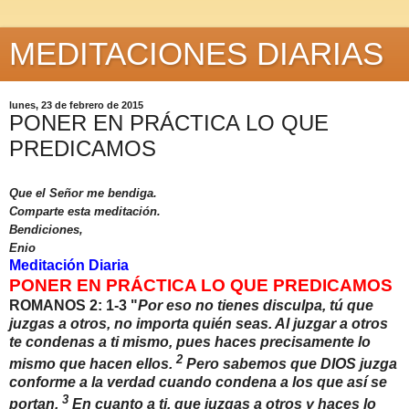
MEDITACIONES DIARIAS
lunes, 23 de febrero de 2015
PONER EN PRÁCTICA LO QUE
PREDICAMOS
Que el Señor me bendiga.
Comparte esta meditación.
Bendiciones,
Enio
Meditación Diaria
PONER EN PRÁCTICA LO QUE PREDICAMOS
ROMANOS 2: 1-3 "
Por eso no tienes disculpa, tú que
juzgas a otros, no importa quién seas. Al juzgar a otros
te condenas a ti mismo, pues haces precisamente lo
2
mismo que hacen ellos.
Pero sabemos que DIOS juzga
conforme a la verdad cuando condena a los que así se
3
portan.
En cuanto a ti, que juzgas a otros y haces lo