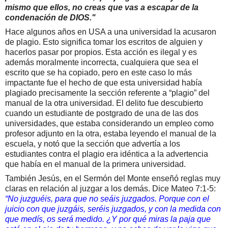
mismo que ellos, no creas que vas a escapar de la
condenación de DIOS.
"
Hace algunos años en USA a una universidad la acusaron
de plagio.
Esto significa tomar los escritos de alguien y
hacerlos pasar por propios. Esta acción es ilegal y es
además moralmente incorrecta, cualquiera que sea el
escrito que se ha copiado, pero en este caso lo más
impactante fue el hecho de que esta universidad había
plagiado precisamente la sección referente a “plagio” del
manual de la otra universidad.
El delito fue descubierto
cuando un estudiante de postgrado de una de las dos
universidades, que estaba considerando un empleo como
profesor adjunto en la otra, estaba leyendo el manual de la
escuela, y notó que la sección que advertía a los
estudiantes contra el plagio era idéntica a la advertencia
que había en el manual de la primera universidad.
También Jesús, en el Sermón del Monte enseñó reglas muy
claras en relación al juzgar a los demás.
Dice Mateo 7:1-5:
“No juzguéis, para que no seáis juzgados. Porque con el
juicio con que juzgáis, seréis juzgados, y con la medida con
que medís, os será medido. ¿Y por qué miras la paja que