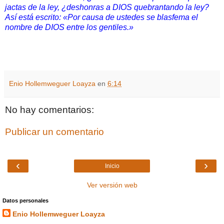
jactas de la ley, ¿deshonras a DIOS quebrantando la ley?
Así está escrito: «Por causa de ustedes se blasfema el
nombre de DIOS entre los gentiles.»
Enio Hollemweguer Loayza
en
6:14
No hay comentarios:
Publicar un comentario
‹
›
Inicio
Ver versión web
Datos personales
Enio Hollemweguer Loayza