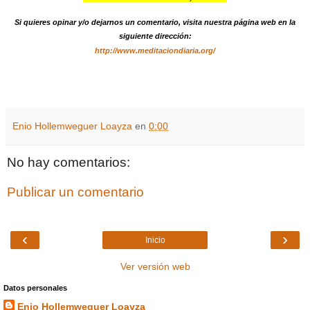
Si quieres opinar y/o dejarnos un comentario, visita nuestra página web en la
siguiente dirección:
http://www.meditaciondiaria.org/
Enio Hollemweguer Loayza
en
0:00
No hay comentarios:
Publicar un comentario
‹
›
Inicio
Ver versión web
Datos personales
Enio Hollemweguer Loayza