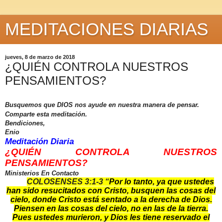
MEDITACIONES DIARIAS
jueves, 8 de marzo de 2018
¿QUIÉN CONTROLA NUESTROS
PENSAMIENTOS?
Busquemos que DIOS nos ayude en nuestra manera de pensar.
Comparte esta meditación.
Bendiciones,
Enio
Meditación Diaria
¿QUIÉN CONTROLA NUESTROS
PENSAMIENTOS?
Ministerios En Contacto
COLOSENSES 3:1-3 “
Por lo tanto, ya que ustedes
han sido resucitados con Cristo, busquen las cosas del
cielo, donde Cristo está sentado a la derecha de Dios.
Piensen en las cosas del cielo, no en las de la tierra.
Pues ustedes murieron, y Dios les tiene reservado el