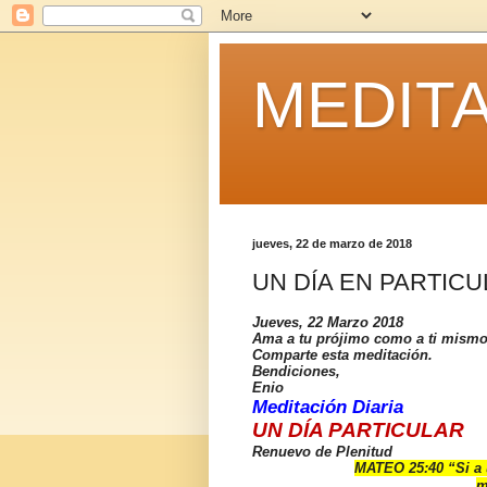
MEDITA
jueves, 22 de marzo de 2018
UN DÍA EN PARTIC
Jueves, 22 Marzo 2018
Ama a tu prójimo como a ti mismo
Comparte esta meditación.
Bendiciones,
Enio
Meditación Diaria
UN DÍA PARTICULAR
Renuevo de Plenitud
MATEO 25:40
“Si a
m