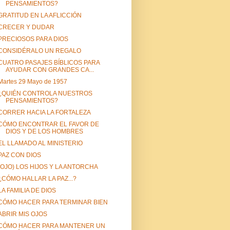
PENSAMIENTOS?
GRATITUD EN LA AFLICCIÓN
CRECER Y DUDAR
PRECIOSOS PARA DIOS
CONSIDÉRALO UN REGALO
CUATRO PASAJES BÍBLICOS PARA
AYUDAR CON GRANDES CA...
Martes 29 Mayo de 1957
¿QUIÉN CONTROLA NUESTROS
PENSAMIENTOS?
CORRER HACIA LA FORTALEZA
CÓMO ENCONTRAR EL FAVOR DE
DIOS Y DE LOS HOMBRES
EL LLAMADO AL MINISTERIO
PAZ CON DIOS
(OJO) LOS HIJOS Y LA ANTORCHA
¿CÓMO HALLAR LA PAZ...?
LA FAMILIA DE DIOS
CÓMO HACER PARA TERMINAR BIEN
ABRIR MIS OJOS
CÓMO HACER PARA MANTENER UN