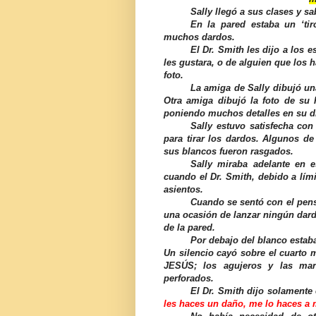
Sally llegó a sus clases y sa
En la pared estaba un ‘ti
muchos dardos.
El Dr. Smith les dijo a los 
les gustara, o de alguien que los ha
foto.
La amiga de Sally dibujó un
Otra amiga dibujó la foto de su 
poniendo muchos detalles en su dib
Sally estuvo satisfecha con 
para tirar los dardos. Algunos de
sus blancos fueron rasgados.
Sally miraba adelante en 
cuando el Dr. Smith, debido a lími
asientos.
Cuando se sentó con el pen
una ocasión de lanzar ningún dard
de la pared.
Por debajo del blanco estab
Un silencio cayó sobre el cuarto 
JESÚS; los agujeros y las mar
perforados.
El Dr. Smith dijo solamente
les haces un daño, me lo haces a 