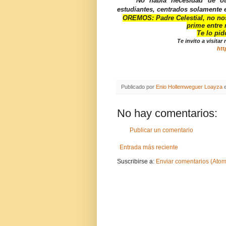
No había necesidad de otr
estudiantes, centrados solamente 
OREMOS: Padre Celestial, no nos 
prime entre
Te lo pid
Te invito a visitar
htt
Publicado por
Enio Hollemweguer Loayza
No hay comentarios:
Publicar un comentario
Entrada más reciente
Suscribirse a:
Enviar comentarios (Atom