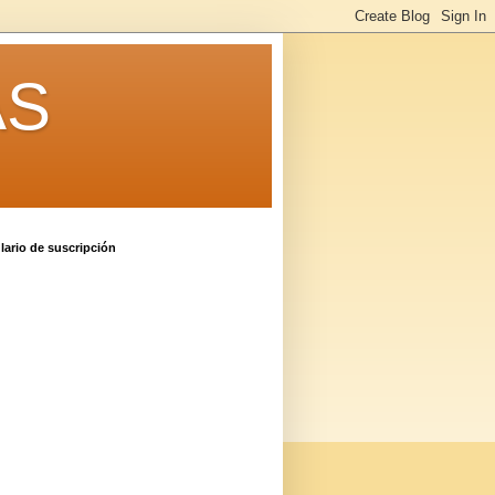
AS
ario de suscripción