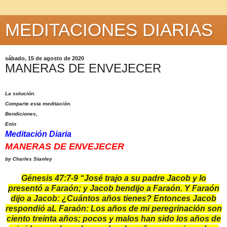
MEDITACIONES DIARIAS
sábado, 15 de agosto de 2020
MANERAS DE ENVEJECER
La solución.
Comparte esta meditación.
Bendiciones,
Enio
Meditación Diaria
MANERAS DE ENVEJECER
by Charles Stanley
Génesis 47:7-9 “José trajo a su padre Jacob y lo
presentó a Faraón; y Jacob bendijo a Faraón. Y Faraón
dijo a Jacob: ¿Cuántos años tienes? Entonces Jacob
respondió aL Faraón: Los años de mi peregrinación son
ciento treinta años; pocos y malos han sido los años de