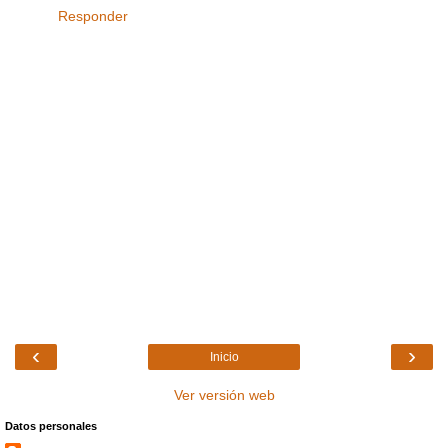
Responder
‹
›
Inicio
Ver versión web
Datos personales