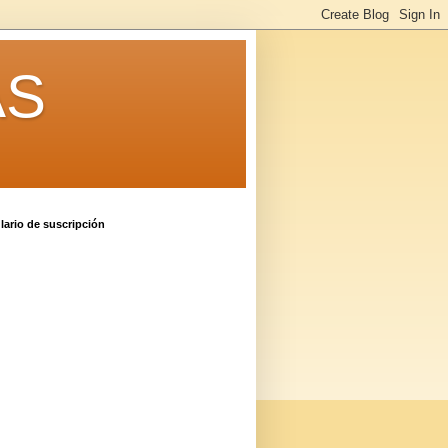
AS
ario de suscripción