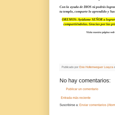
Con la ayuda de DIOS tú podrás lograr l
tu templo, comparte lo aprendido y Sus
OREMOS: Ayúdame SEÑOR a lograr las
compartiéndolas. Gracias por las p
Visita nuestra página web 
Publicado por
Enio Hollemweguer Loayza
No hay comentarios:
Publicar un comentario
Entrada más reciente
Suscribirse a:
Enviar comentarios (Atom