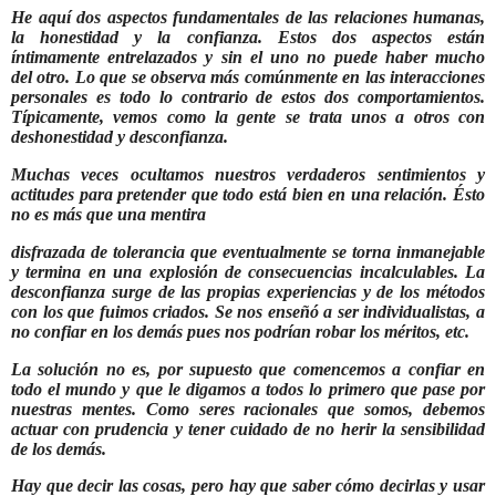
He aquí dos aspectos fundamentales de las relaciones humanas,
la honestidad y la confianza. Estos dos aspectos están
íntimamente entrelazados y sin el uno no puede haber mucho
del
otro. Lo que se observa más comúnmente en las interacciones
personales es todo lo contrario de estos dos comportamientos.
Típicamente, vemos como
la gente se trata unos a otros con
deshonestidad y desconfianza.
Muchas veces ocultamos nuestros verdaderos sentimientos y
actitudes para pretender que todo está bien en una relación. Ésto
no es más que una mentira
disfrazada de tolerancia que eventualmente se torna inmanejable
y termina en una explosión de consecuencias incalculables. La
desconfianza surge de las propias experiencias y de los métodos
con los que fuimos criados. Se nos enseñó a ser individualistas, a
no confiar en los demás pues nos podrían robar los méritos, etc.
La solución no es, por supuesto que comencemos a confiar en
todo el mundo y que le digamos a todos lo primero que pase por
nuestras mentes. Como
seres racionales que somos, debemos
actuar con prudencia y tener cuidado de no herir la sensibilidad
de los demás.
Hay que decir las cosas, pero hay que saber cómo decirlas y usar