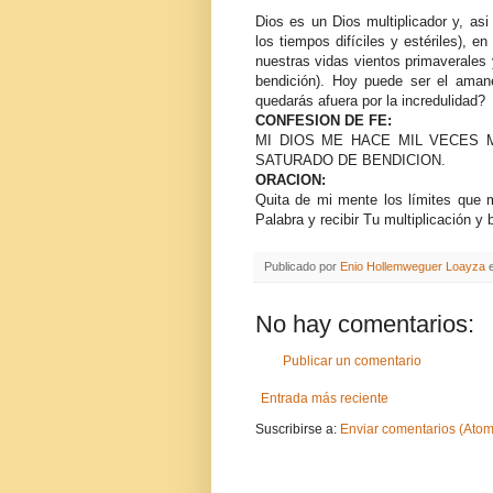
Dios es un Dios multiplicador y, as
los tiempos difíciles y estériles),
nuestras vidas vientos primaverales 
bendición). Hoy puede ser el aman
quedarás afuera por la incredulidad?
CONFESION DE FE:
MI DIOS ME HACE MIL VECES
SATURADO DE BENDICION.
ORACION:
Quita de mi mente los límites que 
Palabra y recibir Tu multiplicación y
Publicado por
Enio Hollemweguer Loayza
No hay comentarios:
Publicar un comentario
Entrada más reciente
Suscribirse a:
Enviar comentarios (Atom