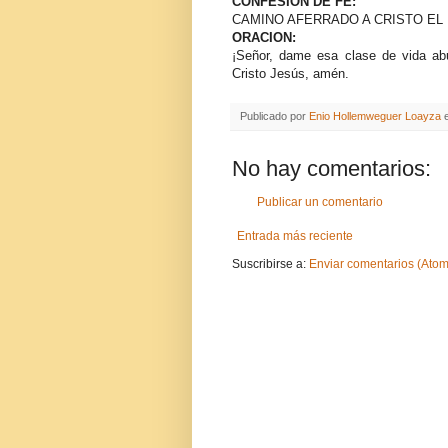
CONFESION DE FE:
CAMINO AFERRADO A CRISTO EL
ORACION:
¡Señor, dame esa clase de vida abu
Cristo Jesús, amén.
Publicado por
Enio Hollemweguer Loayza
No hay comentarios:
Publicar un comentario
Entrada más reciente
Suscribirse a:
Enviar comentarios (Atom