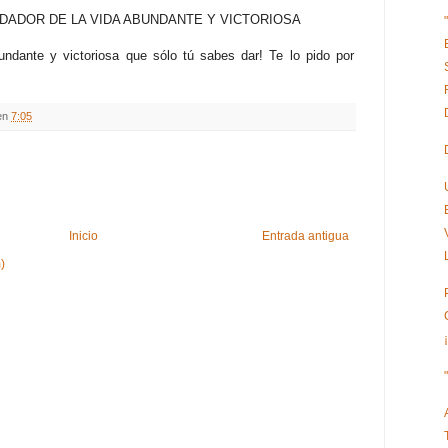
 DADOR DE LA VIDA ABUNDANTE Y VICTORIOSA
ndante y victoriosa que sólo tú sabes dar! Te lo pido por
en
7:05
Inicio
Entrada antigua
)