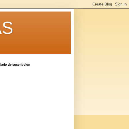
AS
ario de suscripción