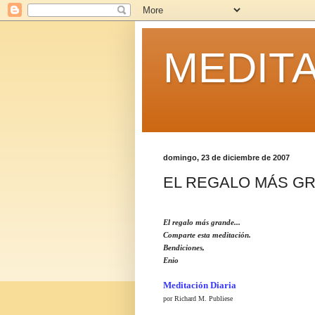
MEDITA
domingo, 23 de diciembre de 2007
EL REGALO MÁS GR
El regalo más grande...
Comparte esta meditación.
Bendiciones,
Enio
Meditación Diaria
por Richard M. Publiese