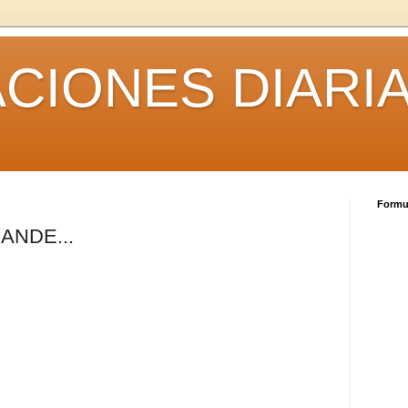
CIONES DIARI
Formul
ANDE...