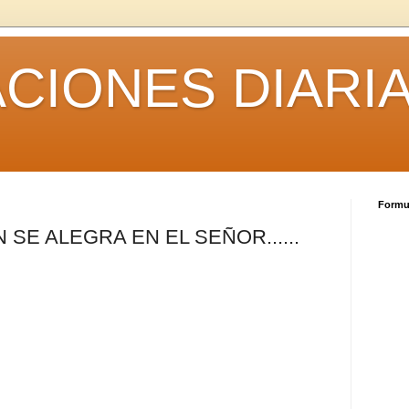
CIONES DIARI
Formul
E ALEGRA EN EL SEÑOR......