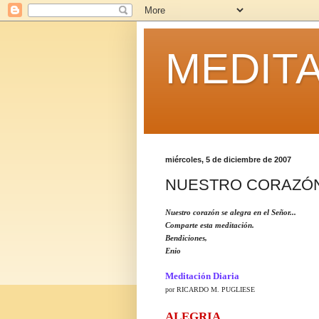
MEDITA
miércoles, 5 de diciembre de 2007
NUESTRO CORAZÓN S
Nuestro corazón se alegra en el Señor...
Comparte esta meditación.
Bendiciones,
Enio
Meditación Diaria
por RICARDO M. PUGLIESE
ALEGRIA