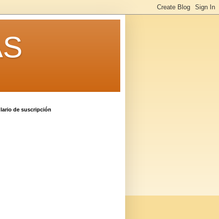
AS
ario de suscripción