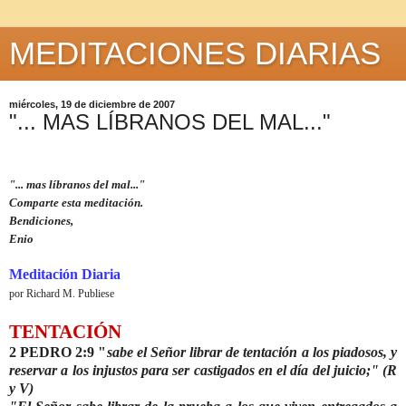
MEDITACIONES DIARIAS
miércoles, 19 de diciembre de 2007
"... MAS LÍBRANOS DEL MAL..."
"... mas líbranos del mal..."
Comparte esta meditación.
Bendiciones,
Enio
Meditación Diaria
por Richard M. Publiese
TENTACIÓN
2 PEDRO 2:9 "
sabe el Señor librar de tentación a los piadosos, y
reservar a los injustos para ser castigados en el día del juicio;" (R
y V)