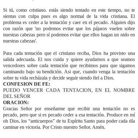
Si tú, como cristiano. estás siendo tentado en este tiempo, no te
sientas con culpa pues es algo normal de la vida cristiana. El
problema es ceder a la tentación y caer en el pecado. Alguien dijo
con razón que 'no podemos evitar que los pájaros vuelen sobre
nuestras cabezas pero sí podemos evitar que ellos hagan un nido en
nuestras cabezas'.
Para cada tentación que el cristiano reciba, Dios ha provisto una
salida adecuada. El nos cuida y quiere ayudarnos a que seamos
vencedores sobre cada tentación que recibimos para que sigamos
caminando bajo su bendición. Asi que, cuando venga la tentación
sobre tu vida recházala y decide seguir siendo fiel a Dios.
CONFESION DE FE:
PUEDO VENCER CADA TENTACION, EN EL NOMBRE
DEL SEÑOR
ORACION:
Gracias Señor por enseñarme que recibir una tentación no es
pecado, pero que si es pecado ceder a esa tentación. Produce en mí
oh Dios, los “anticuerpos” de tu Espíritu Santo para poder cada día
caminar en victoria. Por Cristo nuestro Señor. Amén.