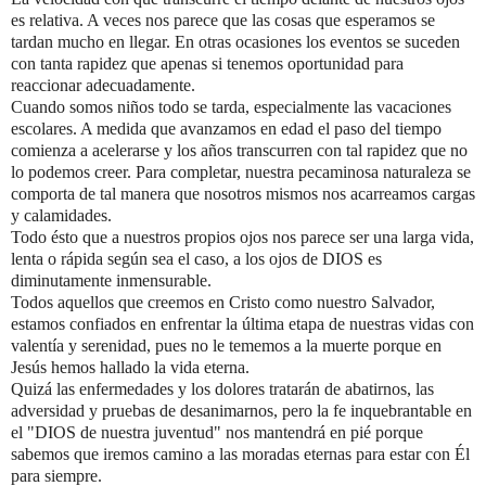
es relativa. A veces nos parece que las cosas que esperamos se
tardan mucho en llegar. En otras ocasiones los eventos se suceden
con tanta rapidez que apenas si tenemos oportunidad para
reaccionar adecuadamente.
Cuando somos niños todo se tarda, especialmente las vacaciones
escolares. A medida que avanzamos en edad el paso del tiempo
comienza a acelerarse y los años transcurren con tal rapidez que no
lo podemos creer. Para completar, nuestra pecaminosa naturaleza se
comporta de tal manera que nosotros mismos nos acarreamos cargas
y calamidades.
Todo ésto que a nuestros propios ojos nos parece ser una larga vida,
lenta o rápida según sea el caso, a los ojos de DIOS es
diminutamente inmensurable.
Todos aquellos que creemos en Cristo como nuestro Salvador,
estamos confiados en enfrentar la última etapa de nuestras vidas con
valentía y serenidad, pues no le tememos a la muerte porque en
Jesús hemos hallado la vida eterna.
Quizá las enfermedades y los dolores tratarán de abatirnos, las
adversidad y pruebas de desanimarnos, pero la fe inquebrantable en
el "DIOS de nuestra juventud" nos mantendrá en pié porque
sabemos que iremos camino a las moradas eternas para estar con Él
para siempre.