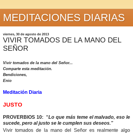
MEDITACIONES DIARIAS
viernes, 30 de agosto de 2013
VIVIR TOMADOS DE LA MANO DEL
SEÑOR
Vivir tomados de la mano del Señor...
Comparte esta meditación.
Bendiciones,
Enio
Meditación Diaria
JUSTO
PROVERBIOS 10: “
Lo que más teme el malvado, eso le
sucede, pero al justo se le cumplen sus deseos.”
Vivir tomados de la mano del Señor es realmente algo