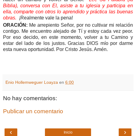
Biblia
), conversa con El, asiste a tu iglesia y participa en
ella, comparte con otros lo aprendido y práctica las buenas
obras.
¡Realmente vale la pena!
ORACIÓN:
Me arrepiento Señor, por no cultivar mi relación
contigo. Me encuentro alejado de Tí y estoy cada vez peor.
Por eso decido, en este momento, volver a tu Camino y
estar del lado de los justos. Gracias DIOS mío por darme
esta nueva oportunidad. Por Cristo Jesús. Amén.
Enio Hollemweguer Loayza
en
6:00
No hay comentarios:
Publicar un comentario
‹
›
Inicio