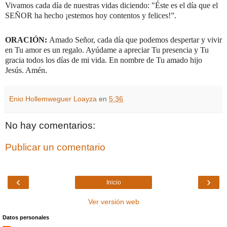
Vivamos cada día de nuestras vidas diciendo: "Éste es el día que el
SEÑOR ha hecho ¡estemos hoy contentos y felices!”.
ORACIÓN:
Amado Señor, cada día que podemos despertar y vivir
en Tu amor es un regalo. Ayúdame a apreciar Tu presencia y Tu
gracia todos los días de mi vida.
En nombre de Tu amado hijo
Jesús. Amén.
Enio Hollemweguer Loayza
en
5:36
No hay comentarios:
Publicar un comentario
‹
›
Inicio
Ver versión web
Datos personales