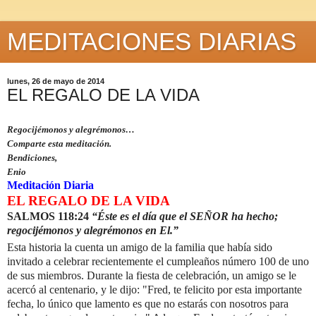
MEDITACIONES DIARIAS
lunes, 26 de mayo de 2014
EL REGALO DE LA VIDA
Regocijémonos y alegrémonos…
Comparte esta meditación.
Bendiciones,
Enio
Meditación Diaria
EL REGALO DE LA VIDA
SALMOS 118:24
“Éste es el día que el SEÑOR ha hecho;
regocijémonos y alegrémonos en El.”
Esta historia la cuenta un amigo de la familia que había sido
invitado a celebrar recientemente el cumpleaños número 100 de uno
de sus miembros.
Durante la fiesta de celebración, un amigo se le
acercó al centenario, y le dijo: "Fred, te felicito por esta importante
fecha, lo único que lamento es que no estarás con nosotros para