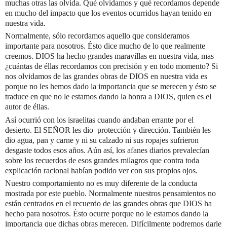
muchas otras las olvida. Qué olvidamos y qué recordamos depende
en mucho del impacto que los eventos ocurridos hayan tenido en
nuestra vida.
Normalmente, sólo
recordamos aquello que consideramos
importante para nosotros. Ésto dice mucho de lo que realmente
creemos. DIOS ha hecho grandes maravillas en nuestra vida, mas
¿cuántas de éllas recordamos con precisión y en todo momento? Si
nos olvidamos de las grandes obras de DIOS en nuestra vida es
porque no les hemos dado la importancia que se merecen y ésto se
traduce en que no le estamos dando la honra a DIOS, quien es el
autor de éllas.
Así ocurrió con los israelitas cuando andaban errante por el
desierto.
El SEÑOR les dio
protección y dirección. También les
dio agua, pan y carne y ni su calzado ni sus ropajes sufrieron
desgaste todos esos años. Aún así, los afanes diarios prevalecían
sobre los recuerdos de esos grandes milagros que contra toda
explicación racional habían podido ver con sus propios ojos.
Nuestro comportamiento no es muy diferente de la conducta
mostrada por este pueblo.
Normalmente nuestros pensamientos no
están centrados en el recuerdo de las grandes obras que DIOS ha
hecho para nosotros. Ésto ocurre porque no le estamos dando la
importancia que dichas obras merecen.
Difícilmente podremos darle