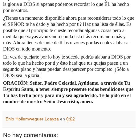
la gloria a DIOS si apenas podemos recordar lo que ÉL ha hecho
por nosotros.
¿Tienes un momento disponible ahora para reconsiderar todo lo que
el SEÑOR te ha dado y ha hecho por ti? Haz una lista de éllas. Es
posible que al principio te cueste recordar algunas cosas pero a
medida que vayas avanzando con la lista irás recordando más y
más. Ahora tienes delante de ti las razones por las cuales alabar a
DIOS en todo momento.
En vez de quejarte por lo hoy te sucede podrás alabar a DIOS por
todo lo que ha hecho por tí y ésto hará que tus quejas pasen a un
segundo plano y hasta puedan desaparecer por completo. ¡Sólo a
DIOS sea la gloria!
ORACIÓN: Señor, Padre Celestial. Ayúdame, a través de Tu
Espíritu Santo, a tener siempre presente todas bendiciones que
Tú has hecho por y para mí y sea agradecido. Te lo pido en el
nombre de nuestro Señor Jesucristo, amén.
Enio Hollemweguer Loayza
en
0:02
No hay comentarios: