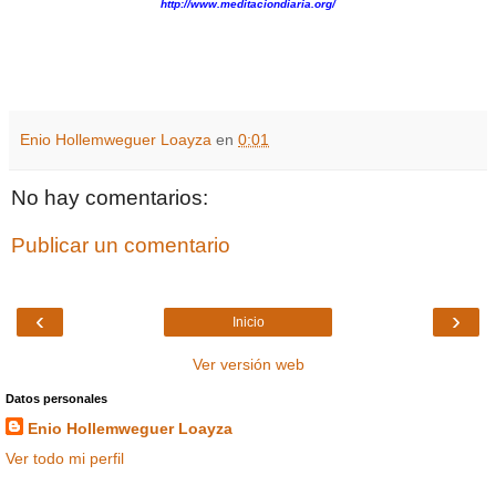
http://www.meditaciondiaria.org/
Enio Hollemweguer Loayza
en
0:01
No hay comentarios:
Publicar un comentario
‹
›
Inicio
Ver versión web
Datos personales
Enio Hollemweguer Loayza
Ver todo mi perfil