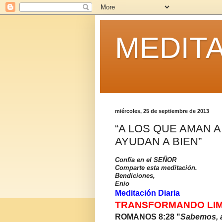
MEDITA
miércoles, 25 de septiembre de 2013
“A LOS QUE AMAN A
AYUDAN A BIEN”
Confía en el SEÑOR
Comparte esta meditación.
Bendiciones,
Enio
Meditación Diaria
TRANSFORMANDO LIM
ROMANOS 8:28 "
Sabemos, a