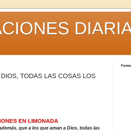
CIONES DIARI
Formul
 DIOS, TODAS LAS COSAS LOS
ONES EN LIMONADA
demás, que a los que aman a Dios, todas las