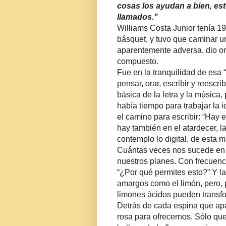
cosas los ayudan a bien, es
llamados.
"
Williams Costa Junior tenía 1
básquet, y tuvo que caminar u
aparentemente adversa, dio or
compuesto.
Fue en la tranquilidad de esa 
pensar, orar, escribir y reescri
básica de la letra y la música
había tiempo para trabajar la id
el camino para escribir: “Hay en
hay también en el atardecer, la
contemplo lo digital, de esta 
Cuántas veces nos sucede en la
nuestros planes. Con frecuenci
“¿Por qué permites esto?” Y l
amargos como el limón, pero,
limones ácidos pueden transfo
Detrás de cada espina que ap
rosa para ofrecernos. Sólo que 