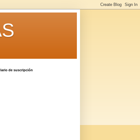
AS
ario de suscripción