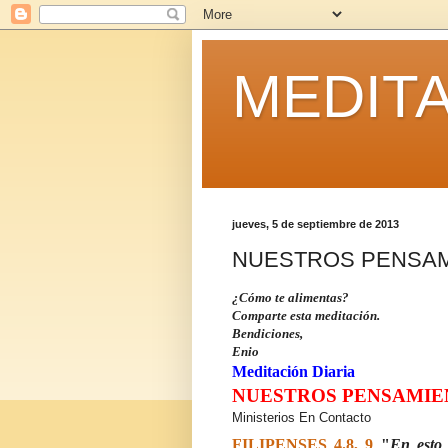
MEDITA
jueves, 5 de septiembre de 2013
NUESTROS PENSA
¿Cómo te alimentas?
Comparte esta meditación.
Bendiciones,
Enio
Meditación Diaria
NUESTROS PENSAMIE
Ministerios En Contacto
FILIPENSES 4.8, 9
"
En esto