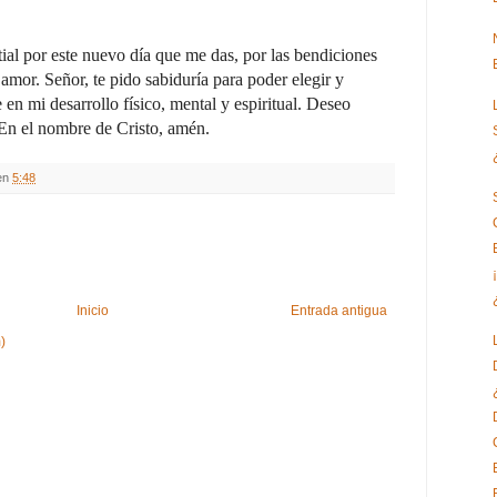
ial por este nuevo día que me das, por las bendiciones
 amor. Señor, te pido sabiduría para poder elegir y
n mi desarrollo físico, mental y espiritual. Deseo
 En el nombre de Cristo, amén.
en
5:48
Inicio
Entrada antigua
)