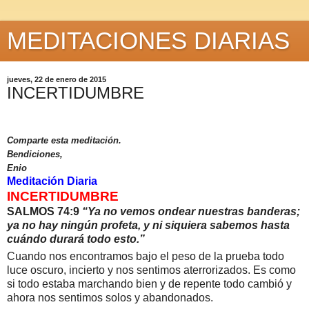
MEDITACIONES DIARIAS
jueves, 22 de enero de 2015
INCERTIDUMBRE
Comparte esta meditación.
Bendiciones,
Enio
Meditación Diaria
INCERTIDUMBRE
SALMOS 74:9
“Ya no vemos ondear nuestras banderas;
ya no hay ningún profeta, y ni siquiera sabemos hasta
cuándo durará todo esto.”
Cuando nos encontramos bajo el peso de la prueba todo
luce oscuro, incierto y nos sentimos aterrorizados. Es como
si todo estaba marchando bien y de repente todo cambió y
ahora nos sentimos solos y abandonados.