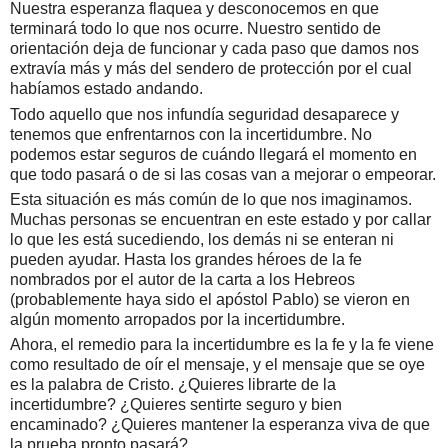
Nuestra esperanza flaquea y desconocemos en que
terminará todo lo que nos ocurre. Nuestro sentido de
orientación deja de funcionar y cada paso que damos nos
extravía más y más del sendero de protección por el cual
habíamos estado andando.
Todo aquello que nos infundía seguridad desaparece y
tenemos que enfrentarnos con la incertidumbre. No
podemos estar seguros de cuándo llegará el momento en
que todo pasará o de si las cosas van a mejorar o empeorar.
Esta situación es más común de lo que nos imaginamos.
Muchas personas se encuentran en este estado y por callar
lo que les está sucediendo, los demás ni se enteran ni
pueden ayudar. Hasta los grandes héroes de la fe
nombrados por el autor de la carta a los Hebreos
(probablemente haya sido el apóstol Pablo) se vieron en
algún momento arropados por la incertidumbre.
Ahora, el remedio para la incertidumbre es la fe y la fe viene
como resultado de oír el mensaje, y el mensaje que se oye
es la palabra de Cristo. ¿Quieres librarte de la
incertidumbre? ¿Quieres sentirte seguro y bien
encaminado? ¿Quieres mantener la esperanza viva de que
la prueba pronto pasará?