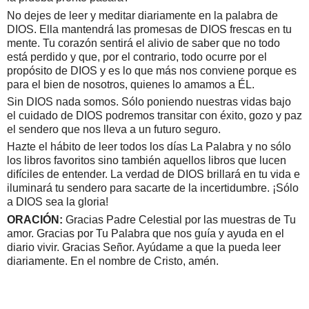
No dejes de leer y meditar diariamente en la palabra de
DIOS. Ella mantendrá las promesas de DIOS frescas en tu
mente. Tu corazón sentirá el alivio de saber que no todo
está perdido y que, por el contrario, todo ocurre por el
propósito de DIOS y es lo que más nos conviene porque es
para el bien de nosotros, quienes lo amamos a ÉL.
Sin DIOS nada somos. Sólo poniendo nuestras vidas bajo
el cuidado de DIOS podremos transitar con éxito, gozo y paz
el sendero que nos lleva a un futuro seguro.
Hazte el hábito de leer todos los días La Palabra y no sólo
los libros favoritos sino también aquellos libros que lucen
difíciles de entender. La verdad de DIOS brillará en tu vida e
iluminará tu sendero para sacarte de la incertidumbre. ¡Sólo
a DIOS sea la gloria!
ORACIÓN:
Gracias Padre Celestial por las muestras de Tu
amor. Gracias por Tu Palabra que nos guía y ayuda en el
diario vivir. Gracias Señor. Ayúdame a que la pueda leer
diariamente. En el nombre de Cristo, amén.