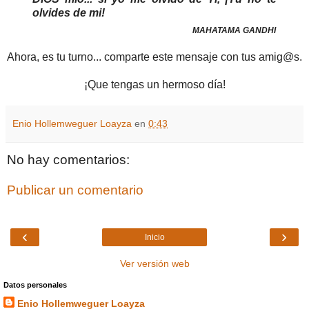
olvides de mi!
MAHATAMA GANDHI
Ahora, es tu turno... comparte este mensaje con tus amig@s.
¡Que tengas un hermoso día!
Enio Hollemweguer Loayza
en
0:43
No hay comentarios:
Publicar un comentario
‹
›
Inicio
Ver versión web
Datos personales
Enio Hollemweguer Loayza