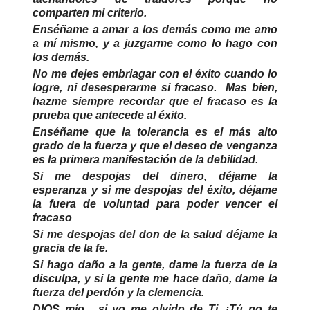
comparten mi criterio.
Enséñame a amar a los demás como me amo
a mí mismo, y a juzgarme como lo hago con
los demás.
No me dejes embriagar con el éxito cuando lo
logre, ni desesperarme si fracaso. Mas bien,
hazme siempre recordar que el fracaso es la
prueba que antecede al éxito.
Enséñame que la tolerancia es el más alto
grado de la fuerza y que el deseo de venganza
es la primera manifestación de la debilidad.
Si me despojas del dinero, déjame la
esperanza y si me despojas del éxito, déjame
la fuera de voluntad para poder vencer el
fracaso
Si me despojas del don de la salud déjame la
gracia de la fe.
Si hago daño a la gente, dame la fuerza de la
disculpa, y si la gente me hace daño, dame la
fuerza del perdón y la clemencia.
DIOS mío... si yo me olvido de Ti, ¡Tú no te