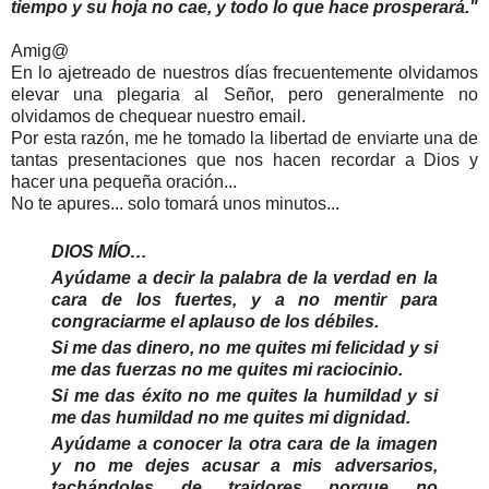
tiempo y su hoja no cae, y todo lo que hace prosperará."
Amig@
En lo ajetreado de nuestros días frecuentemente olvidamos
elevar una plegaria al Señor, pero generalmente no
olvidamos de chequear nuestro email.
Por esta razón, me he tomado la libertad de enviarte una de
tantas presentaciones que nos hacen recordar a Dios y
hacer una pequeña oración...
No te apures... solo tomará unos minutos...
DIOS MÍO…
Ayúdame a decir la palabra de la verdad en la
cara de los fuertes, y a no mentir para
congraciarme el aplauso de los débiles.
Si me das dinero, no me quites mi felicidad y si
me das fuerzas no me quites mi raciocinio.
Si me das éxito no me quites la humildad y si
me das humildad no me quites mi dignidad.
Ayúdame a conocer la otra cara de la imagen
y no me dejes acusar a mis adversarios,
tachándoles de traidores porque no