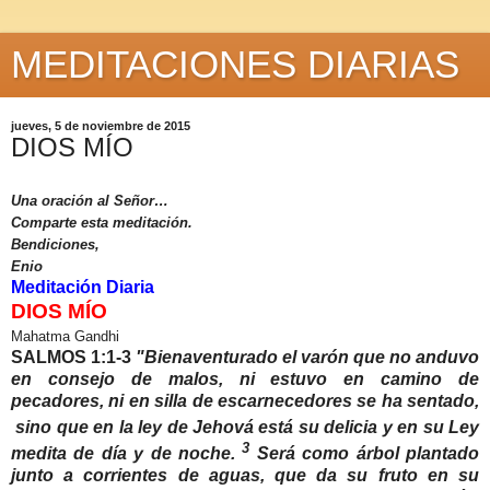
MEDITACIONES DIARIAS
jueves, 5 de noviembre de 2015
DIOS MÍO
Una oración al Señor…
Comparte esta meditación.
Bendiciones,
Enio
Meditación Diaria
DIOS MÍO
Mahatma Gandhi
SALMOS 1:1-3
"
Bienaventurado el varón que no anduvo
en consejo de malos, ni estuvo en camino de
pecadores, ni en silla de escarnecedores se ha sentado,
sino que en la ley de Jehová está su delicia y en su Ley
3
medita de día y de noche.
Será como árbol plantado
junto a corrientes de aguas, que da su fruto en su