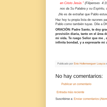
en Cristo Jesús."
(
Filipenses 4:1
nos da Su Palabra y su Espíritu, 
¡No es de extrañar que Pablo estuv
Haz hoy tu propia lista de razones pa
Pablo como también tuyas. Díle a D
ORACIÓN:
Padre Santo, te doy gra
provisión diaria, tanto en el área
mi vida. Te ruego Señor que me , 
infinita bondad, y a expresarte m
Publicado por
Enio Hollemweguer Loayza
No hay comentarios:
Publicar un comentario
Entrada más reciente
Suscribirse a:
Enviar comentarios (Atom