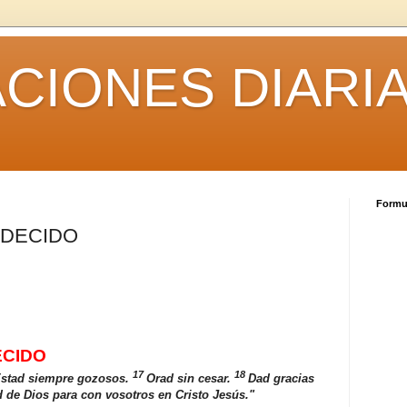
CIONES DIARI
Formul
DECIDO
ECIDO
17
18
stad siempre gozosos.
Orad sin cesar.
Dad gracias
d de Dios para con vosotros en Cristo Jesús."