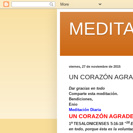
MEDITA
viernes, 27 de noviembre de 2015
UN CORAZÓN AGRA
Dar gracias en todo
Comparte esta meditación.
Bendiciones,
Enio
Meditación Diaria
UN CORAZÓN AGRAD
a
16
1
TESALONICENSES 5:16-18
"
E
en todo, porque ésta es la volunta