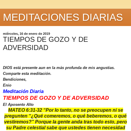
MEDITACIONES DIARIAS
miércoles, 16 de enero de 2019
TIEMPOS DE GOZO Y DE
ADVERSIDAD
DIOS está presente aun en la más profunda de mis angustias.
Comparte esta meditación.
Bendiciones,
Enio
Meditación Diaria
TIEMPOS DE GOZO Y DE ADVERSIDAD
El Aposento Alto
MATEO 6:31-32 “
Por lo tanto, no se preocupen ni se
pregunten “¿Qué comeremos, o qué beberemos, o qué
vestiremos?” Porque la gente anda tras todo esto, pero
su Padre celestial sabe que ustedes tienen necesidad