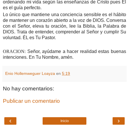
ordenando mi vida según las enseñanzas de Cristo pues Él
es el guía perfecto.
Lo único que mantiene una conciencia sensible es el hábito
de mantener un corazón abierto a la voz de DIOS. Conversa
con el Señor, eleva tu oración, lee
la Biblia
,
la Palabra
de
DIOS. Trata de entender, comprender al Señor y cumplir Su
voluntad. ÉL es Tu Pastor.
ORACION:
Señor, ayúdame a hacer realidad estas buenas
intenciones. En Tu Nombre, amén.
Enio Hollemweguer Loayza
en
5:19
No hay comentarios:
Publicar un comentario
‹
›
Inicio