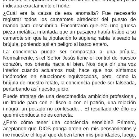
indicaba exactamente el norte.
¿Cuál era la causa de esa anomalía? Fue necesario
registrar todos los camarotes alrededor del puesto de
mando para descubrirla. Encontraron que era una gruesa
pieza metálica imantada que un pasajero había traído a su
camarote sin que la tripulación lo supiera; había falseado la
brújula, poniendo así en peligro al barco entero.
La conciencia puede ser comparada a una brújula.
Normalmente, si el Señor Jesús tiene el control de nuestro
corazón, nos orienta hacia el bien. Nos deja oír una voz
interior cuando actuamos mal; hace que nos sintamos
incómodos en situaciones equivocadas, pero, como la
brújula de nuestro relato, la conciencia puede ser falseada,
perturbando así nuestro juicio.
Puede tratarse de una descomedida ambición profesional,
un fraude para con el fisco o con el patrón, una relación
impura, un pecado no confesado… El resultado de éllo es
que mi conducta no es correcta.
¿Pero cómo tener una conciencia sensible? Primero,
aceptando que DIOS ponga orden en mis pensamientos y
me muestre el lugar que deben tener mis prioridades, luego,