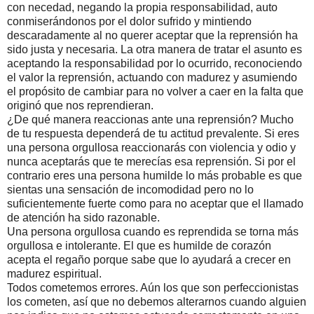
con necedad, negando la propia responsabilidad, auto
conmiserándonos por el dolor sufrido y mintiendo
descaradamente al no querer aceptar que la reprensión ha
sido justa y necesaria. La otra manera de tratar el asunto es
aceptando la responsabilidad por lo ocurrido, reconociendo
el valor la reprensión, actuando con madurez y asumiendo
el propósito de cambiar para no volver a caer en la falta que
originó que nos reprendieran.
¿De qué manera reaccionas ante una reprensión? Mucho
de tu respuesta dependerá de tu actitud prevalente. Si eres
una persona orgullosa reaccionarás con violencia y odio y
nunca aceptarás que te merecías esa reprensión. Si por el
contrario eres una persona humilde lo más probable es que
sientas una sensación de incomodidad pero no lo
suficientemente fuerte como para no aceptar que el llamado
de atención ha sido razonable.
Una persona orgullosa cuando es reprendida se torna más
orgullosa e intolerante. El que es humilde de corazón
acepta el regaño porque sabe que lo ayudará a crecer en
madurez espiritual.
Todos cometemos errores. Aún los que son perfeccionistas
los cometen, así que no debemos alterarnos cuando alguien