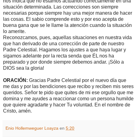
nos indica que no estamos actuando correctamente en una
situación determinada. Las correcciones son siempre
necesarias porque siempre hay una mejor manera de hacer
las cosas. El sabio comprende esto y por eso acepta de
buena gana que se le llame la atención cuando la situación
lo amerite.
Reconozcamos, pues, aquellas situaciones en nuestra vida
que han derivado de una corrección de parte de nuestro
Padre Celestial. Hagamos los ajustes a que haya lugar y
sigamos adelante por la recta senda que ÉL nos ha
preparado y por donde siempre debemos andar. ¡Sólo a
DIOS sea la gloria!
ORACIÓN:
Gracias Padre Celestial por el nuevo día que
me das y por las bendiciones que recibo y reciben mis seres
queridos. Señor te pido que quites de mi ese orgullo que me
domina y me ayudes a reaccionar como un persona humilde
que quiere agradarte y hacer Tu voluntad. En el nombre de
Cristo, amén.
Enio Hollemweguer Loayza
en
5:20