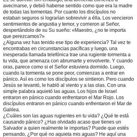
avecinarse, y debió haberse sentido como que era la madre
de todas las tormentas. Por cuanto los discípulos no
estaban seguros si lograrían sobrevivir a élla. Los vencieron
sentimientos de angustia y temor, y corrieron al Señor,
despertándolo de su Su sueño: «Maestro, ¿no te importa
que perezcamos?»
¿Alguna vez has tenido ese tipo de experiencia? Tal vez te
encontrabas en circunstancias pacíficas y luego, una
inesperada llamada telefónica trae una rugiente tormenta a
tu vida, que amenaza con abrumarte y envolverte. Y cuando
oras, parece como si el Señor estuviera dormido. Luego,
cuando la tormenta se pone peor, comienzas a entrar en
pánico. Así es como los discípulos se sintieron. Pero cuando
Jesús se levantó, le habló al viento y a las olas. Con una
simple palabra aquietó las aguas. Los hijos de Israel
entraron en pánico cuando enfrentaron el Mar Rojo. Los
discípulos entraron en pánico cuando enfrentaron el Mar de
Galilea.
¿Cuáles son las aguas rugientes en tu vida? ¿Qué te está
causando pánico? ¿Has olvidado acaso que tienes un
Salvador a quien realmente le importas? Puede que estés
pensando, ¿Por qué no aquieta mis aguas? He aquí una