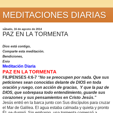
MEDITACIONES DIARIAS
sábado, 16 de agosto de 2014
PAZ EN LA TORMENTA
Dios está contigo,
Comparte esta meditación.
Bendiciones,
Enio
Meditación Diaria
PAZ EN LA TORMENTA
FILIPENSES 4:6-7
“No se preocupen por nada. Que sus
peticiones sean conocidas delante de DIOS en toda
oración y ruego, con acción de gracias, Y que la paz de
DIOS, que sobrepasa todo entendimiento, guarde sus
corazones y sus pensamientos en Cristo Jesús.”
Jesús entró en la barca junto con Sus discípulos para cruzar
el Mar de Galilea. El agua estaba calmada y quieta y pronto
ÉL se durmió. Sin embargo, una tormenta comenzó a