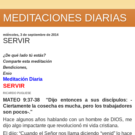
MEDITACIONES DIARIAS
miércoles, 3 de septiembre de 2014
SERVIR
¿De qué lado tú estás?
Comparte esta meditación
Bendiciones,
Enio
Meditación Diaria
SERVIR
RICARDO PUGLIESE
MATEO 9:37-38 “
Dijo entonces a sus discípulos: -
Ciertamente la cosecha es mucha, pero los trabajadores
son pocos-.”
Hace algunos años hablando con un hombre de DIOS, me
dijo algo impactante que revolucionó mi vida cristiana.
El dijo: “Cuando el Señor nos llama diciendo “venid” lo hace