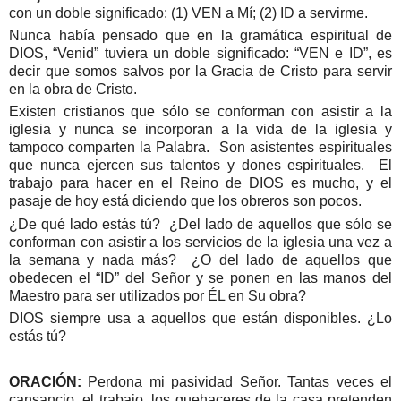
con un doble significado: (1) VEN a Mí; (2) ID a servirme.
Nunca había pensado que en la gramática espiritual de
DIOS, “Venid” tuviera un doble significado: “VEN e ID”, es
decir que somos salvos por
la Gracia
de Cristo para servir
en la obra de Cristo.
Existen cristianos que sólo se conforman con asistir a la
iglesia y nunca se incorporan a la vida de la iglesia y
tampoco comparten la Palabra. Son asistentes espirituales
que nunca ejercen sus talentos y dones espirituales. El
trabajo para hacer en el Reino de DIOS es mucho, y el
pasaje de hoy está diciendo que los obreros son pocos.
¿De qué lado estás tú? ¿Del lado de aquellos que sólo se
conforman con asistir a los servicios de la iglesia una vez a
la semana y nada más? ¿O del lado de aquellos que
obedecen el “ID” del Señor y se ponen en las manos del
Maestro para ser utilizados por ÉL en Su obra?
DIOS siempre usa a aquellos que están disponibles. ¿Lo
estás tú?
ORACIÓN:
Perdona mi pasividad Señor. Tantas veces el
cansancio, el trabajo, los quehaceres de la casa pretenden