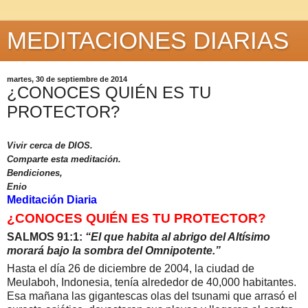
MEDITACIONES DIARIAS
martes, 30 de septiembre de 2014
¿CONOCES QUIÉN ES TU
PROTECTOR?
Vivir cerca de DIOS.
Comparte esta meditación.
Bendiciones,
Enio
Meditación Diaria
¿CONOCES QUIÉN ES TU PROTECTOR?
SALMOS 91:1:
“El que habita al abrigo del Altísimo
morará bajo la sombra del Omnipotente.”
Hasta el día 26 de diciembre de 2004, la ciudad de
Meulaboh, Indonesia, tenía alrededor de 40,000 habitantes.
Esa mañana las gigantescas olas del tsunami que arrasó el