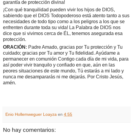
garantía de protección divina!
¡Con qué tranquilidad pueden vivir los hijos de DIOS,
sabiendo que el DIOS Todopoderoso está atento tanto a sus
necesidades de todo tipo como a los peligros a los que se
enfrenten durante toda su vida! La Palabra de DIOS nos
dice que si vivimos cerca de ÉL, tenemos asegurada esa
protección.
ORACIÓN:
Padre Amado, gracias por Tu protección y Tu
cuidado; gracias por Tu amor y Tu fidelidad. Ayúdame a
permanecer en comunión Contigo cada día de mi vida, para
así poder vivir tranquilo y confiado en que, aún en las
peores situaciones de este mundo, Tú estarás a mi lado y
nunca me desampararás ni me dejarás.
Por Cristo Jesús,
amén.
Enio Hollemweguer Loayza
en
4:55
No hay comentarios: