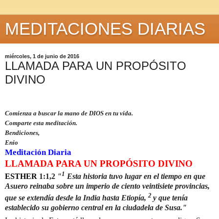
MEDITACIONES DIARIAS
miércoles, 1 de junio de 2016
LLAMADA PARA UN PROPÓSITO
DIVINO
Comienza a buscar la mano de DIOS en tu vida.
Comparte esta meditación.
Bendiciones,
Enio
Meditación Diaria
LLAMADA PARA UN PROPÓSITO DIVINO
1
ESTHER
1:1,2
"
Esta historia tuvo lugar en el tiempo en que
Asuero reinaba sobre un imperio de ciento veintisiete provincias,
2
que se extendía desde la India hasta Etiopía,
y que tenía
establecido su gobierno central en la ciudadela de Susa."