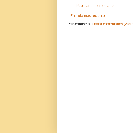
Publicar un comentario
Entrada más reciente
Suscribirse a:
Enviar comentarios (Atom