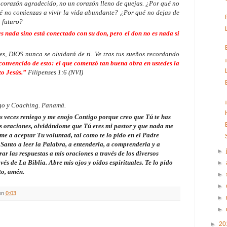
 corazón agradecido, no un corazón lleno de quejas. ¿Por qué no
ué no comienzas a vivir la vida abundante? ¿Por qué no dejas de
u futuro?
es nada sino está conectado con su don, pero el don no es nada si
s, DIOS nunca se olvidará de ti. Ve tras tus sueños recordando
convencido de esto: el que comenzó tan buena obra en ustedes la
to Jesús.”
Filipenses 1:6 (NVI)
zgo y Coaching. Panamá.
eces reniego y me enojo Contigo porque creo que Tú te has
is oraciones, olvidándome que Tú eres mi pastor y que nada me
e a aceptar Tu voluntad, tal como te lo pido en el Padre
 Santo a leer la Palabra, a entenderla, a comprenderla y a
►
r las respuestas a mis oraciones a través de los diversos
és de La Biblia. Abre mis ojos y oídos espirituales. Te lo pido
►
to, amén.
►
►
en
0:03
►
►
►
20