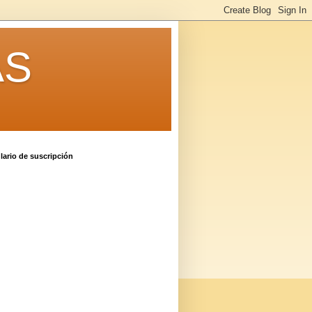
AS
ario de suscripción