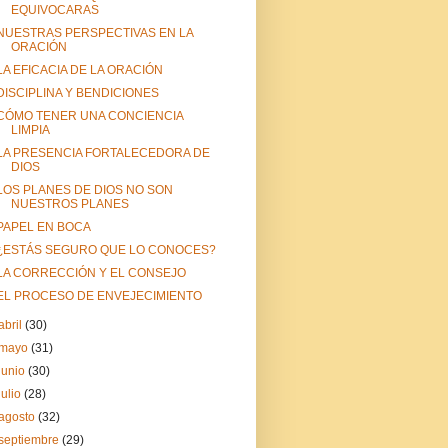
EQUIVOCARAS
NUESTRAS PERSPECTIVAS EN LA
ORACIÓN
LA EFICACIA DE LA ORACIÓN
DISCIPLINA Y BENDICIONES
CÓMO TENER UNA CONCIENCIA
LIMPIA
LA PRESENCIA FORTALECEDORA DE
DIOS
LOS PLANES DE DIOS NO SON
NUESTROS PLANES
PAPEL EN BOCA
¿ESTÁS SEGURO QUE LO CONOCES?
LA CORRECCIÓN Y EL CONSEJO
EL PROCESO DE ENVEJECIMIENTO
abril
(30)
mayo
(31)
junio
(30)
julio
(28)
agosto
(32)
septiembre
(29)