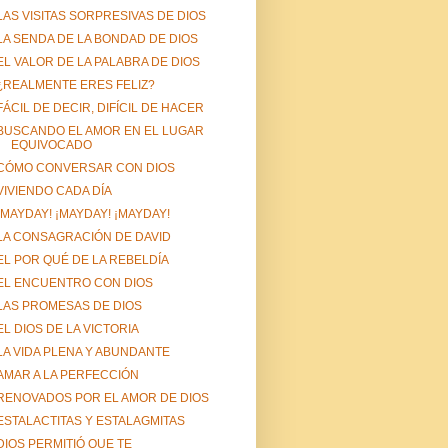
LAS VISITAS SORPRESIVAS DE DIOS
LA SENDA DE LA BONDAD DE DIOS
EL VALOR DE LA PALABRA DE DIOS
¿REALMENTE ERES FELIZ?
FÁCIL DE DECIR, DIFÍCIL DE HACER
BUSCANDO EL AMOR EN EL LUGAR
EQUIVOCADO
CÓMO CONVERSAR CON DIOS
VIVIENDO CADA DÍA
¡MAYDAY! ¡MAYDAY! ¡MAYDAY!
LA CONSAGRACIÓN DE DAVID
EL POR QUÉ DE LA REBELDÍA
EL ENCUENTRO CON DIOS
LAS PROMESAS DE DIOS
EL DIOS DE LA VICTORIA
LA VIDA PLENA Y ABUNDANTE
AMAR A LA PERFECCIÓN
RENOVADOS POR EL AMOR DE DIOS
ESTALACTITAS Y ESTALAGMITAS
DIOS PERMITIÓ QUE TE