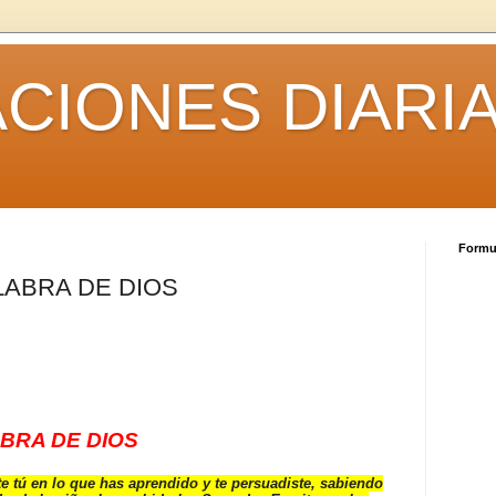
CIONES DIARI
Formul
LABRA DE DIOS
BRA DE DIOS
te tú en lo que has aprendido y te persuadiste, sabiendo