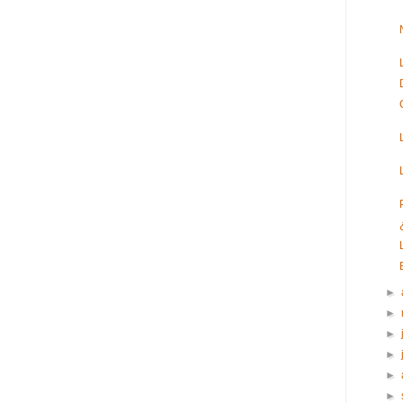
►
►
►
►
►
►