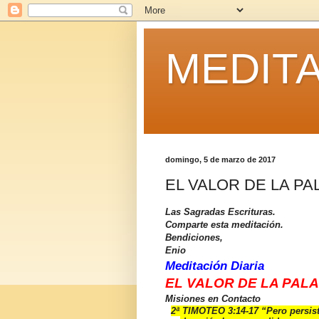
MEDITA
domingo, 5 de marzo de 2017
EL VALOR DE LA PA
Las Sagradas Escrituras.
Comparte esta meditación.
Bendiciones,
Enio
Meditación Diaria
EL VALOR DE LA PALA
Misiones en Contacto
2ª TIMOTEO 3:14-17 “
Pero persis