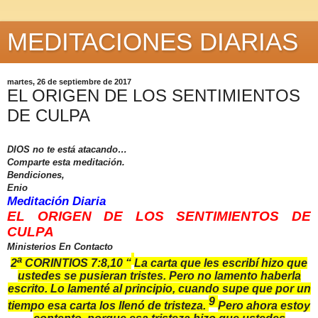
MEDITACIONES DIARIAS
martes, 26 de septiembre de 2017
EL ORIGEN DE LOS SENTIMIENTOS
DE CULPA
DIOS no te está atacando…
Comparte esta meditación.
Bendiciones,
Enio
Meditación Diaria
EL ORIGEN DE LOS SENTIMIENTOS DE
CULPA
Ministerios En Contacto
a
2
CORINTIOS 7:8,10 “
La carta que les escribí hizo que
ustedes se pusieran tristes. Pero no lamento haberla
escrito. Lo lamenté al principio, cuando supe que por un
9
tiempo esa carta los llenó de tristeza.
Pero ahora estoy