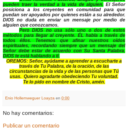
pueden traer la verdad a la vida de alguien.
El Señor
posiciona a los creyentes en comunidad para que
puedan ser apoyados por quienes están a su alrededor.
DIOS no duda en enviar un mensaje por medio de
alguien que conozcamos.
Pero DIOS no usa sólo uno o dos de estos
métodos para llegar al creyente. ÉL habla a través de
todos éllos. Tenemos que afinar nuestros oídos
espirituales, recordando siempre que un mensaje del
Señor debe estar de acuerdo con Su Santa Palabra.
DIOS te está hablando a tí.
OREMOS: Señor, ayúdame a aprender a escucharte a
través de Tu Palabra, de la oración, de las
circunstancias de la vida y de las personas que Tú
usas. Quiero agradarte obedeciendo Tu voluntad.
Te lo pido en nombre de Cristo, amén.
Enio Hollemweguer Loayza
en
0:00
No hay comentarios:
Publicar un comentario