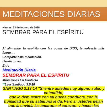
MEDITACIONES DIARIAS
viernes, 23 de febrero de 2018
SEMBRAR PARA EL ESPÍRITU
Al alimentar tu espíritu con las cosas de DIOS, te volverás más
fuerte,…
Comparte esta meditación.
Bendiciones,
Enio
Meditación Diaria
SEMBRAR PARA EL ESPÍRITU
Ministerios En Contacto
**
Leer Santiago 3:9-18
SANTIAGO 3:13-14 “
Si entre ustedes hay alguno sabio y
entendido,
que lo demuestre con su buena conducta, con la
humildad que su sabiduría le da. Pero si ustedes dejan
que la envidia les amargue el corazón, y hacen las