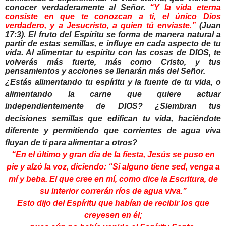
conocer verdaderamente al Señor.
“
Y la vida eterna
consiste en que te conozcan a ti, el único Dios
verdadero, y a Jesucristo, a quien tú enviaste.”
(Juan
17:3). El fruto del Espíritu se forma de manera natural a
partir de estas semillas, e influye en cada aspecto de tu
vida. Al alimentar tu espíritu con las cosas de DIOS, te
volverás más fuerte, más como Cristo, y tus
pensamientos y acciones se llenarán más del Señor.
¿Estás alimentando tu espíritu y la fuente de tu vida, o
alimentando la carne que quiere actuar
independientemente de DIOS? ¿Siembran tus
decisiones semillas que edifican tu vida, haciéndote
diferente y permitiendo que corrientes de agua viva
fluyan de tí para alimentar a otros?
“
En el último y gran día de la fiesta, Jesús se puso en
pie y alzó la voz, diciendo: “Si alguno tiene sed, venga a
mí y beba. El que cree en mí, como dice la Escritura, de
su interior correrán ríos de agua viva.”
Esto dijo del Espíritu que habían de recibir los que
creyesen en él;